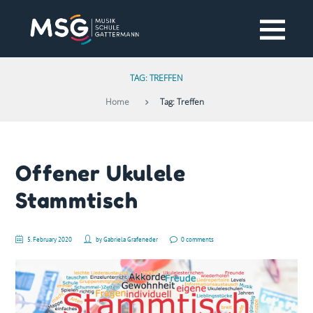
TAG: TREFFEN
Home
Tag: Treffen
Offener Ukulele
Stammtisch
5. February 2020
by
Gabriela Grafeneder
0 comments