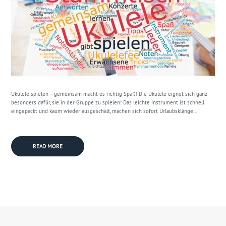
Ukulele spielen – gemeinsam macht es richtig Spaß! Die Ukulele eignet sich ganz
besonders dafür, sie in der Gruppe zu spielen! Das leichte Instrument ist schnell
eingepackt und kaum wieder ausgeschält, machen sich sofort Urlaubsklänge...
READ MORE