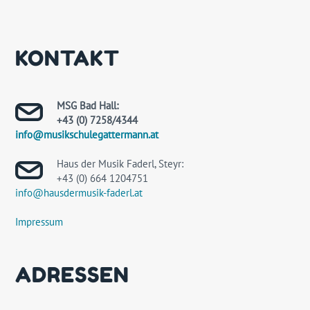
KONTAKT
MSG Bad Hall:
+43 (0) 7258/4344
info@musikschulegattermann.at
Haus der Musik Faderl, Steyr:
+43 (0) 664 1204751
info@hausdermusik-faderl.at
Impressum
ADRESSEN