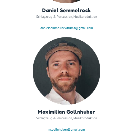
Daniel Semmelrock
Schlagzeug & Percussion, Musikproduktion
danielsemmelrockdrums@gmail.com
Maximilian Gollnhuber
Schlagzeug & Percussion, Musikproduktion
m.gollnhuber@gmail.com