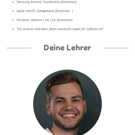
Samsung Android: Soundcamp (Kostenlos)
Apple macOS: Garageband (Kostenlos )
Windows: Ableton Live Lite (Kostenlos)
*bei anderen Anbietern fallen eventuelle kosten für Software an*
Deine Lehrer