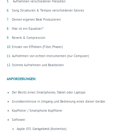
Aufnehmen verschiedener Melodien
Song Strukturen & Tempos verschiedener Genres
Deinen eigenen Beat Produzieren
Was ist ein Equalizer?
Reverb & Compression
Einsatz von Effekten (Filter, Phaser)
Aufnehmen von echten Instrumenten (nur Computer)
Stimme Aufnehmen und Bearbeiten
ANFORDERUNGEN:
Der Besitz eines Smartphones, Tablet oder Laptops
Grundkenntnisse in Umgang und Bedienung eines dieser Geräte.
Kopfhörer / Smartphone Kopfhörer
Software:
Apple iOS: Garageband (Kostenlos)