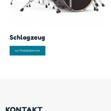
Schlagzeug
zur Produktübersicht
KONTAKT