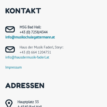
KONTAKT
MSG Bad Hall:
+43 (0) 7258/4344
info@musikschulegattermann.at
Haus der Musik Faderl, Steyr:
+43 (0) 664 1204751
info@hausdermusik-faderl.at
Impressum
ADRESSEN
Hauptplatz 33
A-4540 Bad Hall