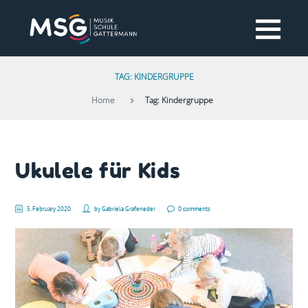
TAG: KINDERGRUPPE
Home
Tag: Kindergruppe
Ukulele für Kids
5. February 2020
by
Gabriela Grafeneder
0 comments