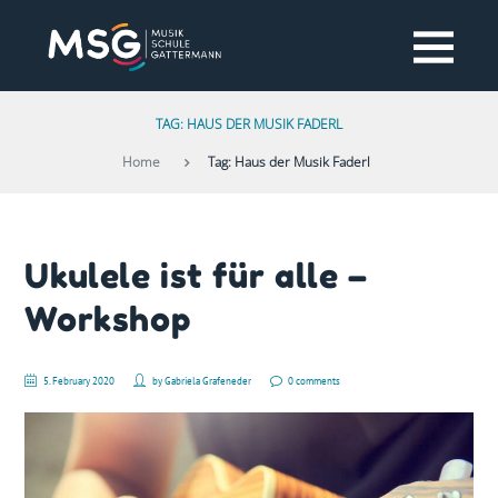
TAG: HAUS DER MUSIK FADERL
Home
Tag: Haus der Musik Faderl
Ukulele ist für alle –
Workshop
5. February 2020
by
Gabriela Grafeneder
0 comments