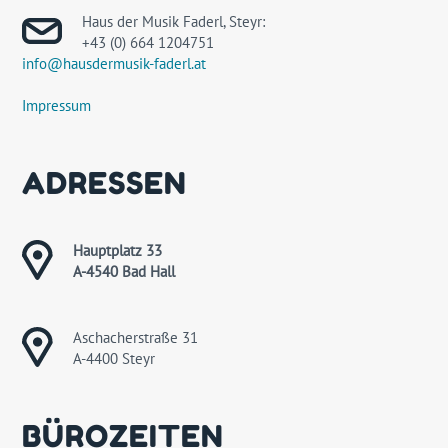
Haus der Musik Faderl, Steyr:
+43 (0) 664 1204751
info@hausdermusik-faderl.at
Impressum
ADRESSEN
Hauptplatz 33
A-4540 Bad Hall
Aschacherstraße 31
A-4400 Steyr
BÜROZEITEN