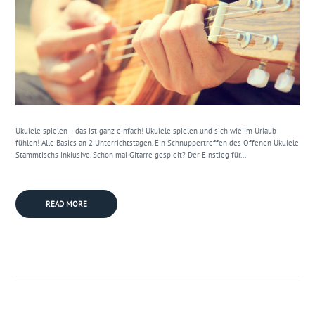
Ukulele spielen – das ist ganz einfach! Ukulele spielen und sich wie im Urlaub
fühlen! Alle Basics an 2 Unterrichtstagen. Ein Schnuppertreffen des Offenen Ukulele
Stammtischs inklusive. Schon mal Gitarre gespielt? Der Einstieg für...
READ MORE