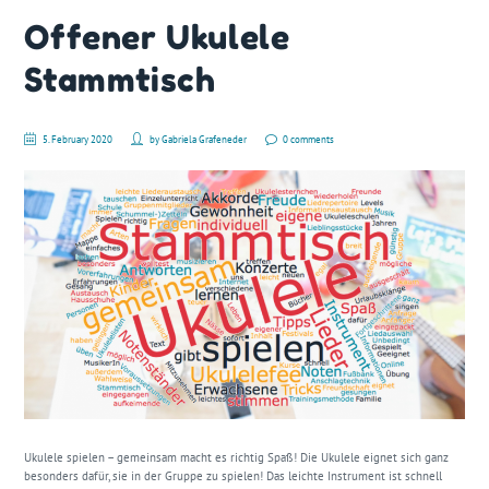
Offener Ukulele
Stammtisch
5. February 2020
by
Gabriela Grafeneder
0 comments
Ukulele spielen – gemeinsam macht es richtig Spaß! Die Ukulele eignet sich ganz
besonders dafür, sie in der Gruppe zu spielen! Das leichte Instrument ist schnell