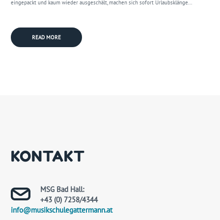
eingepackt und kaum wieder ausgeschält, machen sich sofort Urlaubsklänge...
READ MORE
KONTAKT
MSG Bad Hall:
+43 (0) 7258/4344
info@musikschulegattermann.at