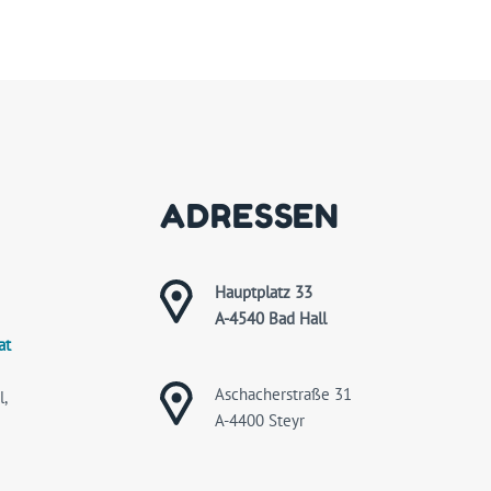
ADRESSEN
Hauptplatz 33
A-4540 Bad Hall
at
Aschacherstraße 31
,
A-4400 Steyr