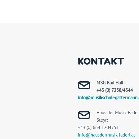
KONTAKT
MSG Bad Hall:
+43 (0) 7258/4344
info@musikschulegattermann.
Haus der Musik Faderl
Steyr:
+43 (0) 664 1204751
info@hausdermusik-faderl.at