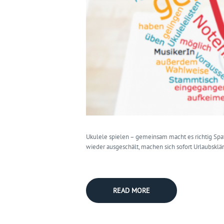
Ukulele spielen – gemeinsam macht es richtig Spaß
wieder ausgeschält, machen sich sofort Urlaubsklä
READ MORE