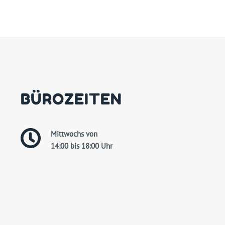
BÜROZEITEN
Mittwochs von
14:00 bis 18:00 Uhr