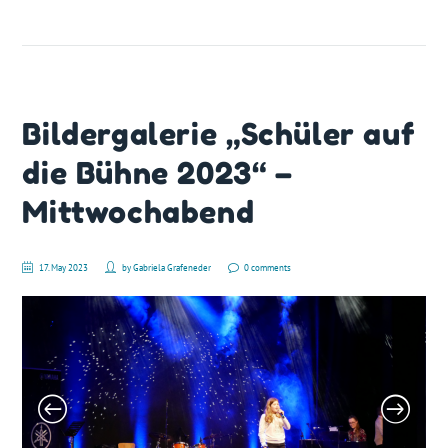
Bildergalerie „Schüler auf
die Bühne 2023“ –
Mittwochabend
17. May 2023
by
Gabriela Grafeneder
0 comments