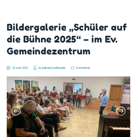
Bildergalerie „Schüler auf
die Bühne 2025“ – im Ev.
Gemeindezentrum
10. June 2025
by
Gabriela Grafeneder
0 comments