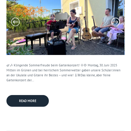
🌿🎶 Klingende Sommerfreude beim Gartenkonzert! 🌞🌻 Montag, 30. Juni 2025
Mitten im Grünen und bei herrlichem Sommerwetter gaben unsere Schüler:innen
an der Ukulele und Gitarre ihr Bestes – und wie! 🎸🌺Das kleine, aber feine
Gartenkonzert der...
READ MORE