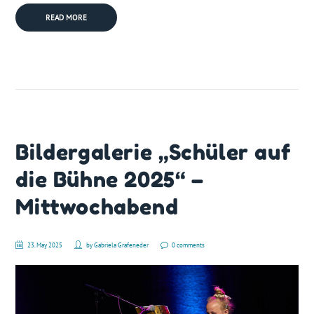
READ MORE
Bildergalerie „Schüler auf
die Bühne 2025“ –
Mittwochabend
23. May 2025
by
Gabriela Grafeneder
0 comments