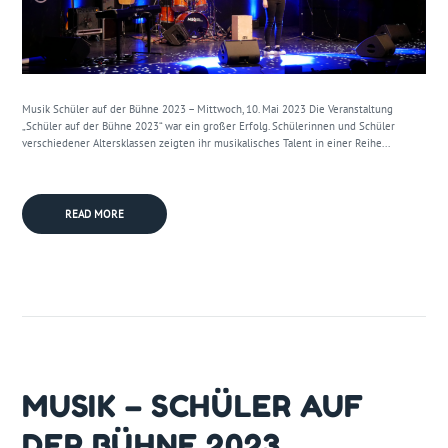
Musik Schüler auf der Bühne 2023 – Mittwoch, 10. Mai 2023 Die Veranstaltung
„Schüler auf der Bühne 2023“ war ein großer Erfolg. Schülerinnen und Schüler
verschiedener Altersklassen zeigten ihr musikalisches Talent in einer Reihe...
READ MORE
MUSIK – SCHÜLER AUF
DER BÜHNE 2023