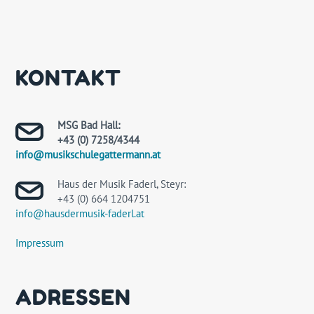
KONTAKT
MSG Bad Hall:
+43 (0) 7258/4344
info@musikschulegattermann.at
Haus der Musik Faderl, Steyr:
+43 (0) 664 1204751
info@hausdermusik-faderl.at
Impressum
ADRESSEN