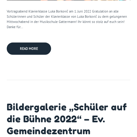
Vortragsabend Klavierklasse Luka Borkovič am 1. Juni 2022 Gratulation an alle
Schülerinnen und Schüler der Klavierklasse von Luka Borkovič zu dem gelungenen
Mittwochabend in der Musikschule Gattermann! Ihr könnt so stolz auf euch sein!
Danke für...
READ MORE
Bildergalerie „Schüler auf
die Bühne 2022“ – Ev.
Gemeindezentrum