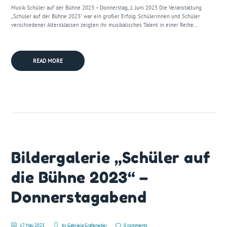
Musik Schüler auf der Bühne 2023 – Donnerstag, 1. Juni 2023 Die Veranstaltung
„Schüler auf der Bühne 2023“ war ein großer Erfolg. Schülerinnen und Schüler
verschiedener Altersklassen zeigten ihr musikalisches Talent in einer Reihe...
READ MORE
Bildergalerie „Schüler auf
die Bühne 2023“ –
Donnerstagabend
17. May 2023
by
Gabriela Grafeneder
0 comments