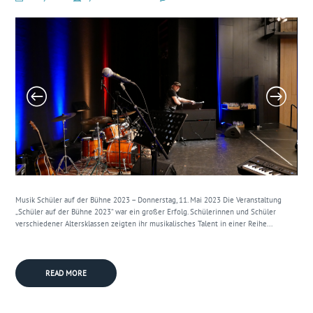
Musik Schüler auf der Bühne 2023 – Donnerstag, 11. Mai 2023 Die Veranstaltung
„Schüler auf der Bühne 2023“ war ein großer Erfolg. Schülerinnen und Schüler
verschiedener Altersklassen zeigten ihr musikalisches Talent in einer Reihe...
READ MORE