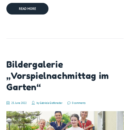
READ MORE
Bildergalerie
„Vorspielnachmittag im
Garten“
25. June 2022
by
Gabriela Grafeneder
0 comments