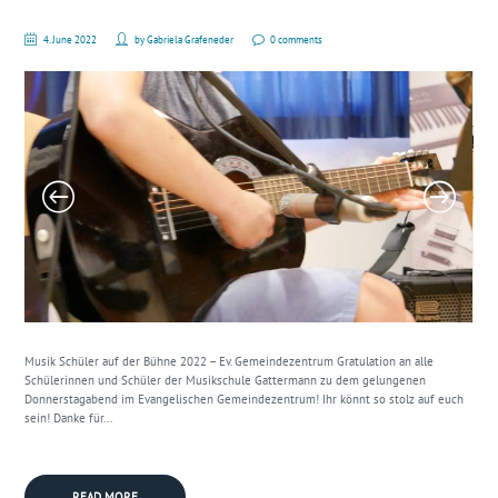
4. June 2022
by
Gabriela Grafeneder
0 comments
Musik Schüler auf der Bühne 2022 – Ev. Gemeindezentrum Gratulation an alle
Schülerinnen und Schüler der Musikschule Gattermann zu dem gelungenen
Donnerstagabend im Evangelischen Gemeindezentrum! Ihr könnt so stolz auf euch
sein! Danke für...
READ MORE