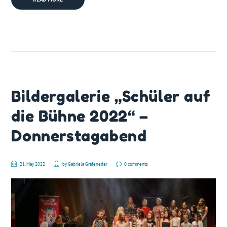
Bildergalerie „Schüler auf
die Bühne 2022“ –
Donnerstagabend
21. May 2022
by
Gabriela Grafeneder
0 comments