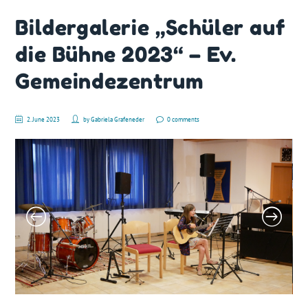
Bildergalerie „Schüler auf
die Bühne 2023“ – Ev.
Gemeindezentrum
2. June 2023
by
Gabriela Grafeneder
0 comments