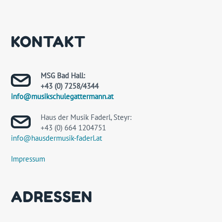
KONTAKT
MSG Bad Hall:
+43 (0) 7258/4344
info@musikschulegattermann.at
Haus der Musik Faderl, Steyr:
+43 (0) 664 1204751
info@hausdermusik-faderl.at
Impressum
ADRESSEN