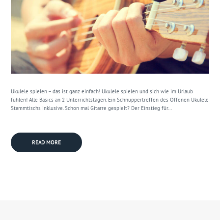
Ukulele spielen – das ist ganz einfach! Ukulele spielen und sich wie im Urlaub
fühlen! Alle Basics an 2 Unterrichtstagen. Ein Schnuppertreffen des Offenen Ukulele
Stammtischs inklusive. Schon mal Gitarre gespielt? Der Einstieg für...
READ MORE