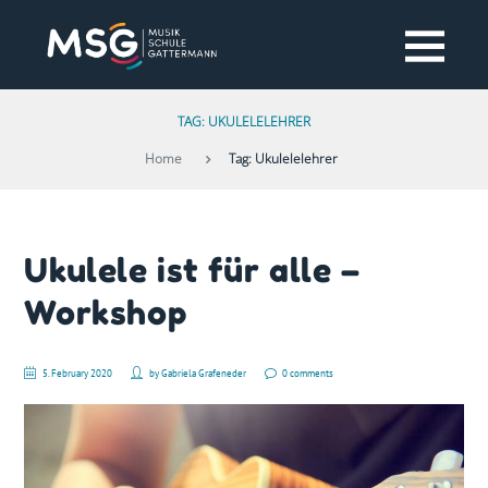
TAG: UKULELELEHRER
Home
Tag: Ukulelelehrer
Ukulele ist für alle –
Workshop
5. February 2020
by
Gabriela Grafeneder
0 comments