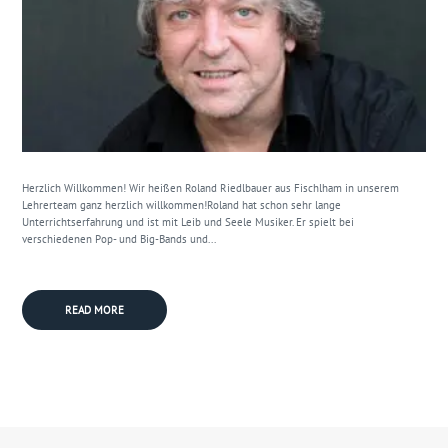
Herzlich Willkommen! Wir heißen Roland Riedlbauer aus Fischlham in unserem
Lehrerteam ganz herzlich willkommen!Roland hat schon sehr lange
Unterrichtserfahrung und ist mit Leib und Seele Musiker. Er spielt bei
verschiedenen Pop- und Big-Bands und...
READ MORE