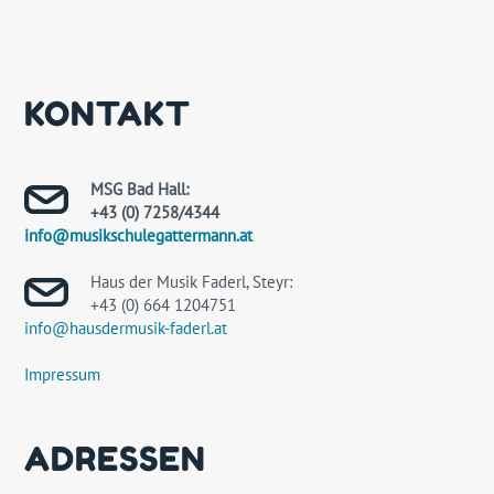
KONTAKT
MSG Bad Hall:
+43 (0) 7258/4344
info@musikschulegattermann.at
Haus der Musik Faderl, Steyr:
+43 (0) 664 1204751
info@hausdermusik-faderl.at
Impressum
ADRESSEN