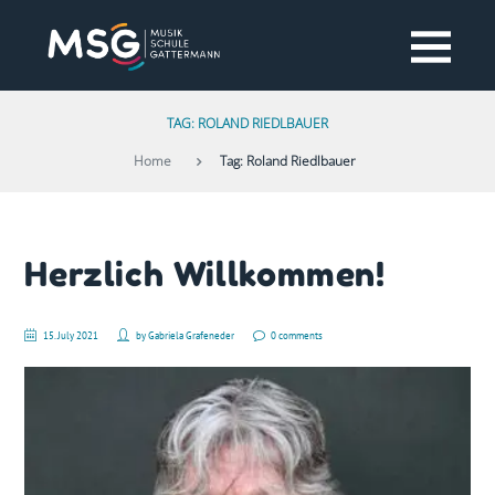
TAG: ROLAND RIEDLBAUER
Home
Tag: Roland Riedlbauer
Herzlich Willkommen!
15. July 2021
by
Gabriela Grafeneder
0 comments