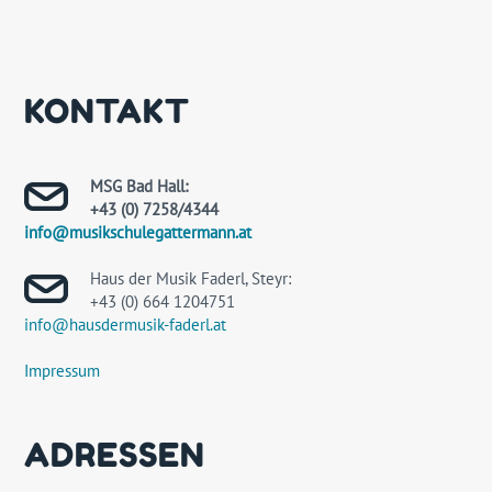
KONTAKT
MSG Bad Hall:
+43 (0) 7258/4344
info@musikschulegattermann.at
Haus der Musik Faderl, Steyr:
+43 (0) 664 1204751
info@hausdermusik-faderl.at
Impressum
ADRESSEN