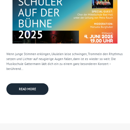
Wenn junge Stimmen erklingen, Ukulelen leise schwingen, Trommeln den Rhythmus
setzen und Lichter auf neugierige Augen fallen, dann ist es wieder so weit: Die
Musikschule Gattermann lädt dich ein zu einem ganz besonderen Konzert –
berührend...
READ MORE