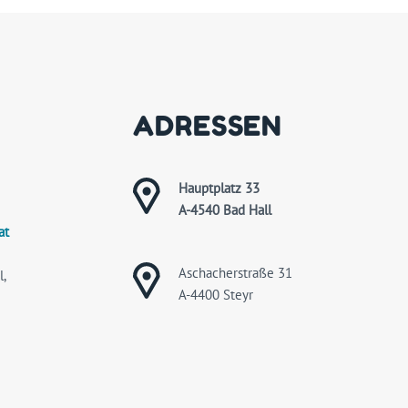
ADRESSEN
Hauptplatz 33
A-4540 Bad Hall
at
Aschacherstraße 31
,
A-4400 Steyr