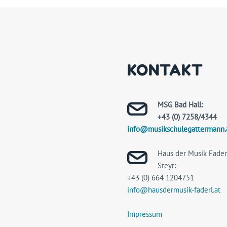
KONTAKT
MSG Bad Hall:
+43 (0) 7258/4344
info@musikschulegattermann.
Haus der Musik Faderl
Steyr:
+43 (0) 664 1204751
info@hausdermusik-faderl.at
Impressum