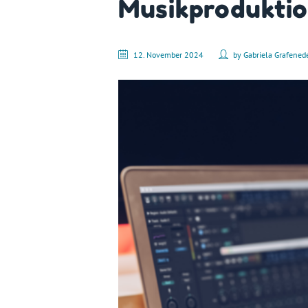
Musikproduktio
12. November 2024
by
Gabriela Grafened