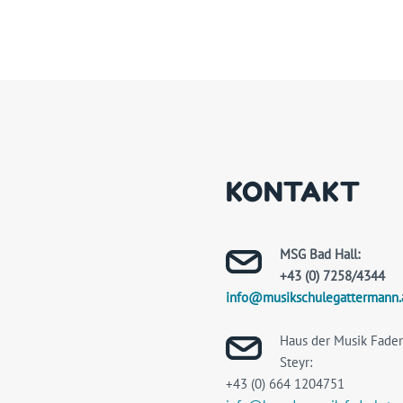
KONTAKT
MSG Bad Hall:
+43 (0) 7258/4344
info@musikschulegattermann.
Haus der Musik Faderl
Steyr:
+43 (0) 664 1204751