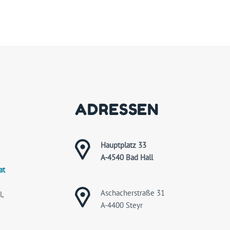
ADRESSEN
Hauptplatz 33
A-4540 Bad Hall
at
Aschacherstraße 31
,
A-4400 Steyr