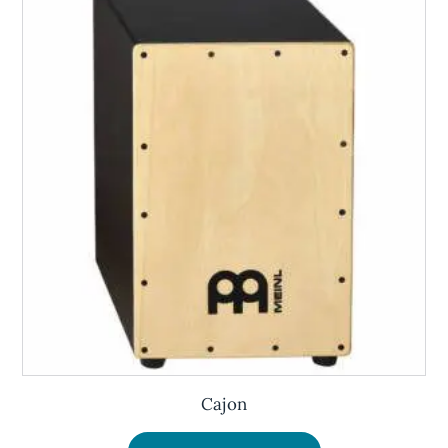
Cajon