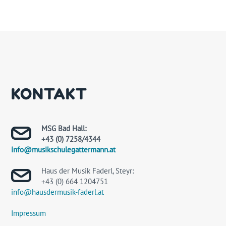
KONTAKT
MSG Bad Hall:
+43 (0) 7258/4344
info@musikschulegattermann.at
Haus der Musik Faderl, Steyr:
+43 (0) 664 1204751
info@hausdermusik-faderl.at
Impressum