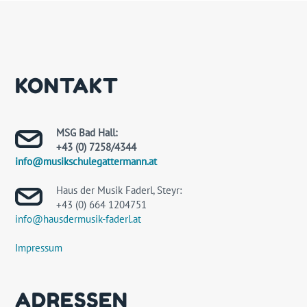
KONTAKT
MSG Bad Hall:
+43 (0) 7258/4344
info@musikschulegattermann.at
Haus der Musik Faderl, Steyr:
+43 (0) 664 1204751
info@hausdermusik-faderl.at
Impressum
ADRESSEN