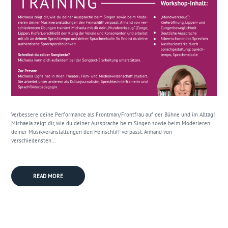
Verbessere deine Performance als Frontman/Frontfrau auf der Bühne und im Alltag!
Michaela zeigt dir, wie du deiner Aussprache beim Singen sowie beim Moderieren
deiner Musikveranstaltungen den Feinschliff verpasst. Anhand von
verschiedensten...
READ MORE