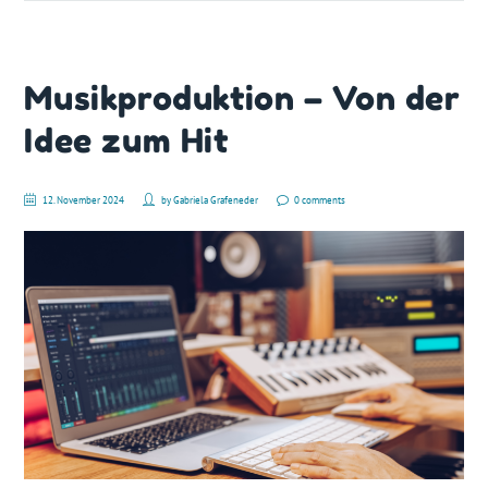
Musikproduktion – Von der
Idee zum Hit
12. November 2024
by
Gabriela Grafeneder
0 comments