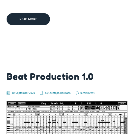
READ MORE
Beat Production 1.0
10. September 2020
by
Christoph Hörmann
0 comments