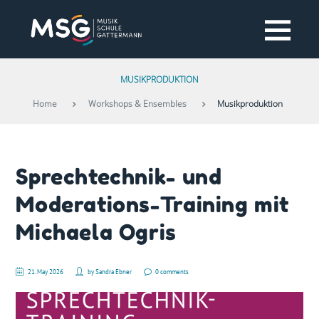
MUSIKPRODUKTION
Home
Workshops & Ensembles
Musikproduktion
Sprechtechnik- und
Moderations-Training mit
Michaela Ogris
21. May 2026
by
Sandra Ebner
0 comments