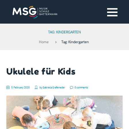
TAG: KINDERGARTEN
Home
Tag: Kindergarten
Ukulele für Kids
5. February 2020
by
Gabriela Grafeneder
0 comments