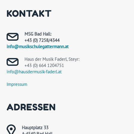
KONTAKT
MSG Bad Hall:
+43 (0) 7258/4344
info@musikschulegattermann.at
Haus der Musik Faderl, Steyr:
+43 (0) 664 1204751
info@hausdermusik-faderl.at
Impressum
ADRESSEN
Hauptplatz 33
A-4540 Bad Hall