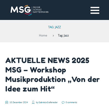
TAG: JAZZ
Home
Tag: Jazz
AKTUELLE NEWS 2025
MSG – Workshop
Musikproduktion „Von der
Idee zum Hit“
10. December 2024
by
Gabriela Grafeneder
0 comments