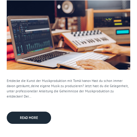
Entdecke die Kunst der Musikproduktion mit Tomá Ivanov Hast du schon immer
davon geträumt, deine eigene Musik zu produzieren? Jetzt hast du die Gelegenheit,
unter professioneller Anleitung die Geheimnisse der Musikproduktion zu
entdecken! Der...
READ MORE