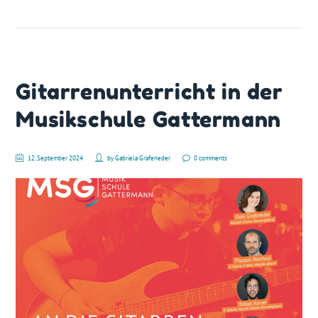
Gitarrenunterricht in der
Musikschule Gattermann
12. September 2024
by
Gabriela Grafeneder
0 comments