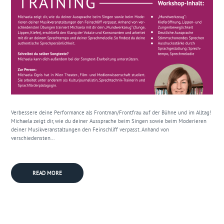
Verbessere deine Performance als Frontman/Frontfrau auf der Bühne und im Alltag!
Michaela zeigt dir, wie du deiner Aussprache beim Singen sowie beim Moderieren
deiner Musikveranstaltungen den Feinschliff verpasst. Anhand von
verschiedensten...
READ MORE