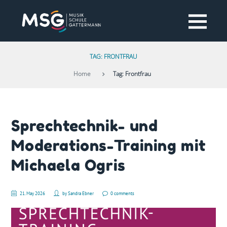
TAG: FRONTFRAU
Home
Tag: Frontfrau
Sprechtechnik- und
Moderations-Training mit
Michaela Ogris
21. May 2026
by
Sandra Ebner
0 comments