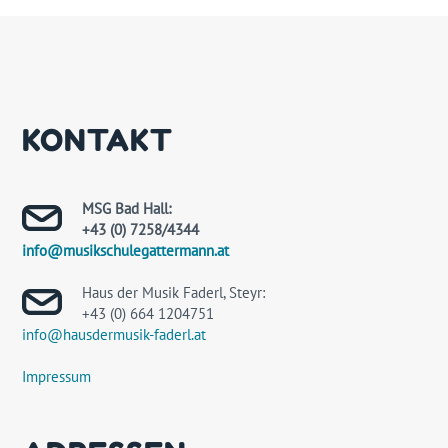
KONTAKT
MSG Bad Hall:
+43 (0) 7258/4344
info@musikschulegattermann.at
Haus der Musik Faderl, Steyr:
+43 (0) 664 1204751
info@hausdermusik-faderl.at
Impressum