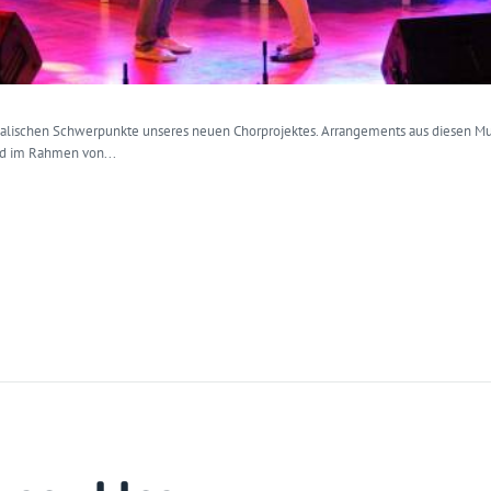
usikalischen Schwerpunkte unseres neuen Chorprojektes. Arrangements aus diesen M
nd im Rahmen von...