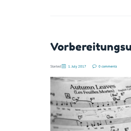
Vorbereitungsu
Started
1. July 2017
0 comments