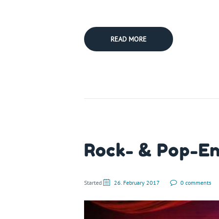
READ MORE
Rock- & Pop-E
Started
26. February 2017
0 comments