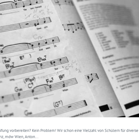
rüfung vorbereiten? Kein Problem! Wir schon eine Vielzahl von Schülern für divers
inz, mdw Wien, Anton...