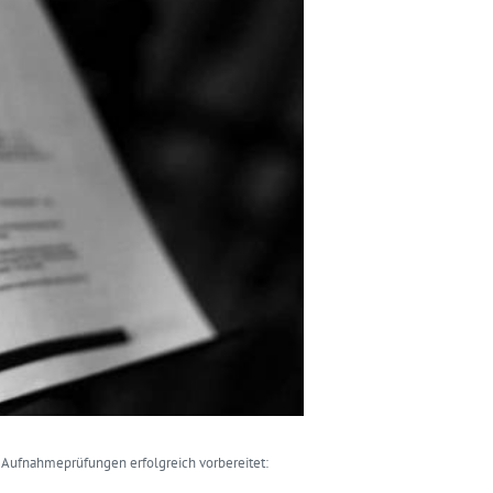
e Aufnahmeprüfungen erfolgreich vorbereitet: