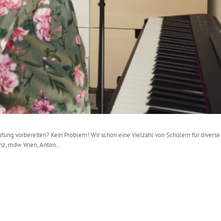
rüfung vorbereiten? Kein Problem! Wir schon eine Vielzahl von Schülern für divers
inz, mdw Wien, Anton...