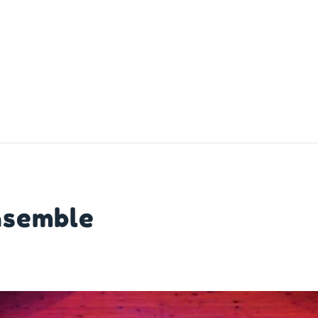
nsemble